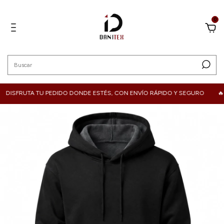
0
RUTA TU PEDIDO DONDE ESTÉS, CON ENVÍO RÁPIDO Y SEGURO
🔥 ¡ENVI