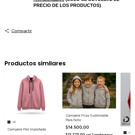
PRECIO DE LOS PRODUCTOS)
Compartir
Productos similares
Campera Friza Sublimable
Para Niño
+6
$14.500,00
Campera Piel Importada
+5
$13.775,00
con
Transferencia