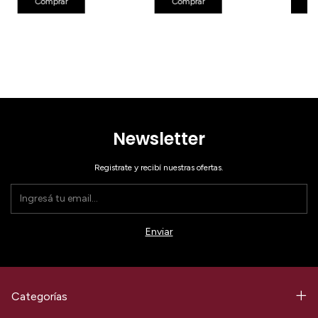
Comprar
Comprar
Co
Newsletter
Registrate y recibí nuestras ofertas.
Categorías