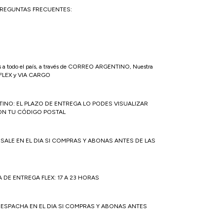
PREGUNTAS FRECUENTES:
s a todo el país, a través de CORREO ARGENTINO, Nuestra
a FLEX y VIA CARGO
NO: EL PLAZO DE ENTREGA LO PODES VISUALIZAR
ON TU CÓDIGO POSTAL
O SALE EN EL DIA SI COMPRAS Y ABONAS ANTES DE LAS
 DE ENTREGA FLEX: 17 A 23 HORAS
DESPACHA EN EL DIA SI COMPRAS Y ABONAS ANTES