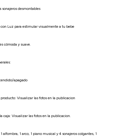
es sonajeros desmontables
o con Luz para estimular visualmente a tu bebe
 es cómoda y suave.
erales:
ncendido/apagado
producto: Visualizar las fotos en la publicacion
 caja: Visualizar las fotos en la publicacion.
 1 alfombra, 1 arco, 1 piano musical y 4 sonajeros colgantes, 1