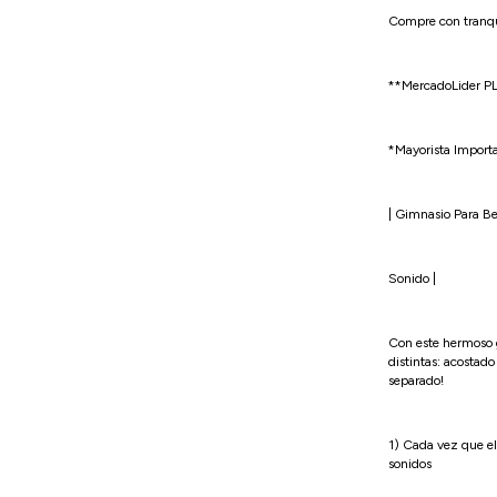
Compre con tranq
**MercadoLider PL
*Mayorista Import
| Gimnasio Para B
Sonido |
Con este hermoso 
distintas: acostado
separado!
1) Cada vez que el
sonidos