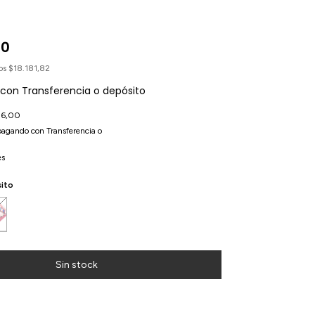
00
tos
$18.181,82
con
Transferencia o depósito
56,00
agando con Transferencia o
es
sito