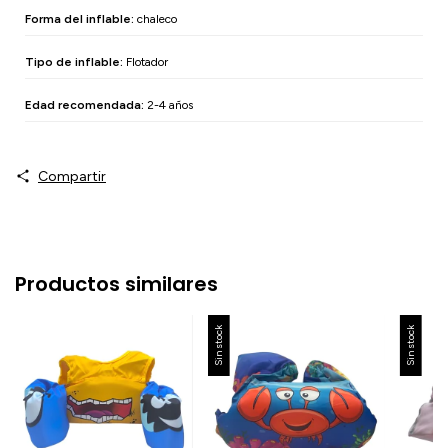
Forma del inflable:
chaleco
Tipo de inflable:
Flotador
Edad recomendada:
2-4 años
Compartir
Productos similares
Sin stock
Sin stock