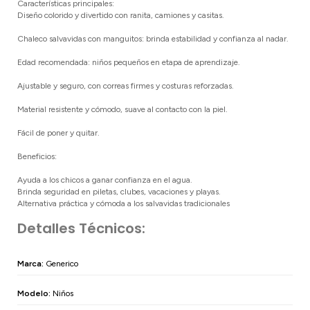
Características principales:
Diseño colorido y divertido con ranita, camiones y casitas.
Chaleco salvavidas con manguitos: brinda estabilidad y confianza al nadar.
Edad recomendada: niños pequeños en etapa de aprendizaje.
Ajustable y seguro, con correas firmes y costuras reforzadas.
Material resistente y cómodo, suave al contacto con la piel.
Fácil de poner y quitar.
Beneficios:
Ayuda a los chicos a ganar confianza en el agua.
Brinda seguridad en piletas, clubes, vacaciones y playas.
Alternativa práctica y cómoda a los salvavidas tradicionales
Detalles Técnicos:
Marca:
Generico
Modelo:
Niños