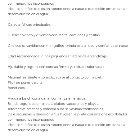
con manguitos incorporados.
Ideal para niños que están aprendiendo a nadar o que recién empiezan a
desenvolverse en el agua.
Características principales:
Diseño colorido y divertido con ranita, camiones y casitas.
Chaleco salvavidas con manguitos: brinda estabilidad y confianza al nadar.
Edad recomendada: niños pequeños en etapa de aprendizaje.
Ajustable y seguro, con correas firmes y costuras reforzadas.
Material resistente y cómodo, suave al contacto con la piel.
Fácil de poner y quitar.
Beneficios:
Ayuda a los chicos a ganar confianza en el agua.
Brinda seguridad en piletas, clubes, vacaciones y playas.
Alternativa práctica y cómoda a los salvavidas tradicionales
Dale seguridad y diversión a tus hijos en la pileta con este chaleco flotador
con manguitos incorporados.
Ideal para niños que están aprendiendo a nadar o que recién empiezan a
desenvolverse en el agua.