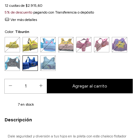
12
cuotas de
$2.915,60
5% de descuento
pagando con Transferencia o depósito
Ver más detalles
Color:
Tiburón
7
en stock
Descripción
Dale seguridad y diversión a tus hijos en la pileta con este chaleco flotador