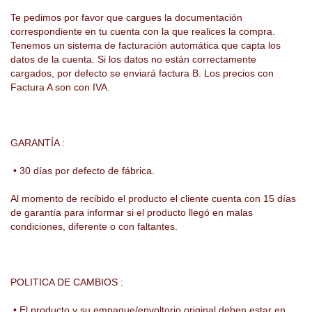
Te pedimos por favor que cargues la documentación
correspondiente en tu cuenta con la que realices la compra.
Tenemos un sistema de facturación automática que capta los
datos de la cuenta. Si los datos no están correctamente
cargados, por defecto se enviará factura B. Los precios con
Factura A son con IVA.
GARANTÍA :
• 30 días por defecto de fábrica.
Al momento de recibido el producto el cliente cuenta con 15 días
de garantía para informar si el producto llegó en malas
condiciones, diferente o con faltantes.
POLITICA DE CAMBIOS :
• El producto y su empaque/envoltorio original deben estar en