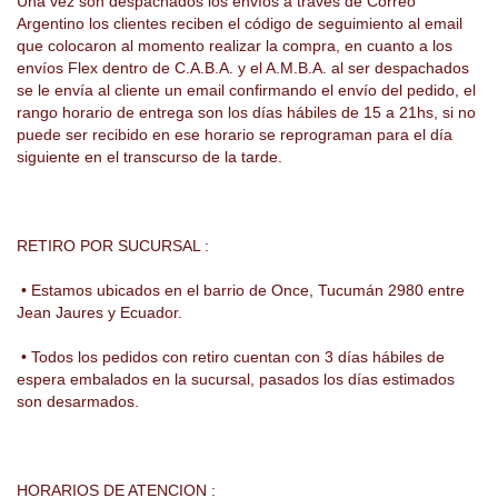
Una vez son despachados los envíos a través de Correo
Argentino los clientes reciben el código de seguimiento al email
que colocaron al momento realizar la compra, en cuanto a los
envíos Flex dentro de C.A.B.A. y el A.M.B.A. al ser despachados
se le envía al cliente un email confirmando el envío del pedido, el
rango horario de entrega son los días hábiles de 15 a 21hs, si no
puede ser recibido en ese horario se reprograman para el día
siguiente en el transcurso de la tarde.
RETIRO POR SUCURSAL :
• Estamos ubicados en el barrio de Once, Tucumán 2980 entre
Jean Jaures y Ecuador.
• Todos los pedidos con retiro cuentan con 3 días hábiles de
espera embalados en la sucursal, pasados los días estimados
son desarmados.
HORARIOS DE ATENCION :