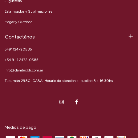
Jugueteria
Estampados y Sublimaciones
Hogar y Outdoor
Contactános
5491124720585
+54 9 11 2472-0585
info@danitexbh.com.ar
Tucumán 2980, CABA. Horario de atención al publico 8 a 16:30hs
Medios de pago