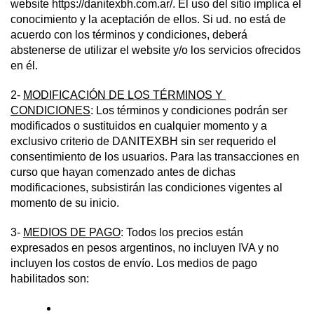
website https://danitexbh.com.ar/. El uso del sitio implica el 
conocimiento y la aceptación de ellos. Si ud. no está de 
acuerdo con los términos y condiciones, deberá 
abstenerse de utilizar el website y/o los servicios ofrecidos 
en él.
2- 
MODIFICACIÓN DE LOS TÉRMINOS Y 
CONDICIONES
: Los términos y condiciones podrán ser 
modificados o sustituidos en cualquier momento y a 
exclusivo criterio de DANITEXBH sin ser requerido el 
consentimiento de los usuarios. Para las transacciones en 
curso que hayan comenzado antes de dichas 
modificaciones, subsistirán las condiciones vigentes al 
momento de su inicio.
3- 
MEDIOS DE PAGO
: Todos los precios están 
expresados en pesos argentinos, no incluyen IVA y no 
incluyen los costos de envío. Los medios de pago 
habilitados son: