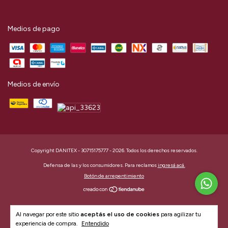
Medios de pago
Medios de envío
Copyright DANITEX - 30715175777 - 2026. Todos los derechos reservados.
Defensa de las y los consumidores. Para reclamos
ingresá acá.
Botón de arrepentimiento
Al navegar por este sitio
aceptás el uso de cookies
para agilizar tu
experiencia de compra.
Entendido