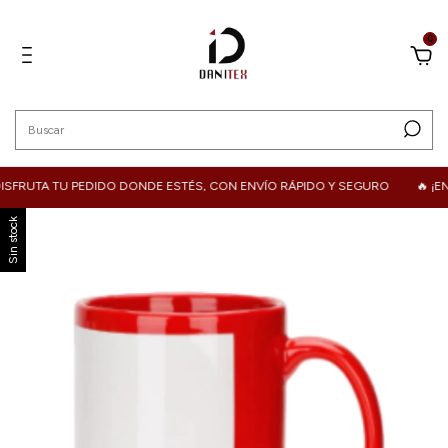
0
TA TU PEDIDO DONDE ESTÉS, CON ENVÍO RÁPIDO Y SEGURO
🔥 ¡ENVIOS
Sin stock