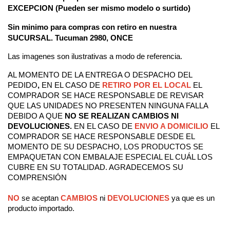
EXCEPCION (Pueden ser mismo modelo o surtido) 
Sin minimo para compras con retiro en nuestra 
SUCURSAL. Tucuman 2980, ONCE
Las imagenes son ilustrativas a modo de referencia.
AL MOMENTO DE LA ENTREGA O DESPACHO DEL 
PEDIDO
, 
EN EL CASO DE
RETIRO POR EL LOCAL
EL 
COMPRADOR SE HACE RESPONSABLE DE REVISAR 
QUE LAS UNIDADES NO PRESENTEN NINGUNA FALLA 
DEBIDO A QUE 
NO SE REALIZAN CAMBIOS NI 
DEVOLUCIONES.
EN EL CASO DE
ENVIO A DOMICILIO
 EL 
COMPRADOR SE HACE RESPONSABLE DESDE EL 
MOMENTO DE SU DESPACHO
, LOS PRODUCTOS SE 
EMPAQUETAN CON EMBALAJE ESPECIAL EL CUÁL LOS 
CUBRE EN SU TOTALIDAD. AGRADECEMOS SU 
COMPRENSIÓN
NO
 se aceptan
CAMBIOS
 ni 
DEVOLUCIONES
 ya que es un 
producto importado.