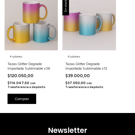
Sin stock
4 colores
4 colores
Tazas Glitter Degrade
Tazas Glitter Degrade
Importada Sublimable x36
Importada Sublimable x12
$120.050,00
$39.000,00
$114.047,50
$37.050,00
con
con
Transferencia o depósito
Transferencia o depósito
Comprar
Newsletter