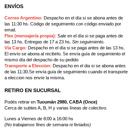
ENVÍOS
Correo Argentino:
Despacho en el día si se abona antes de
las 11:30 hs. Código de seguimiento con código enviado por
email.
Flex (mensajería propia):
Sale en el día si se paga antes de
las 13 hs. Entregas de 17 a 23 hs.
Sin seguimiento
.
Vía Cargo:
Despacho en el día si se paga antes de las 13 hs.
El envío se abona al recibirlo. Se envía guía de seguimiento el
mismo día del despacho de su pedido
Transporte a Eleccion
:
Despacho en el dia si se abona antes
de las 11:30.Se envía guía de seguimiento cuando el transporte
a eleccion nos envíe la misma.
RETIRO EN SUCURSAL
Podés retirar en
Tucumán 2980, CABA (Once)
Cerca de subtes A, B, H y varias líneas de colectivo.
Lunes a Viernes de 8:00 a 16:00 hs
(No trabajamos fines de semana ni feriados)