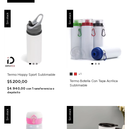
Sin stock
Sin stock
+1
Termo Hoppy Sport Sublimable
Termo Botella Con Tapa Acrílica
$5.200,00
Sublimable
$4.940,00
con
Transferencia o
depósito
Sin stock
Sin stock