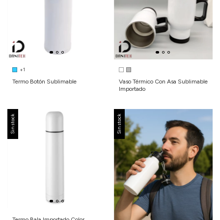
+1
Termo Botón Sublimable
Vaso Térmico Con Asa Sublimable
Importado
Sin stock
Sin stock
Termo Bala Importado Color