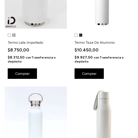
Termo Lata Importado
Termo Taza De Aluminio
$8.750,00
$10.450,00
$8.312,50
$9.927,50
con
Transferencia o
con
Transferencia o
depósito
depósito
Comprar
Comprar