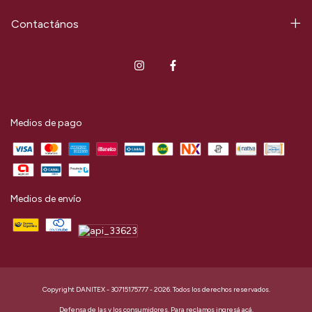
Contactános
Medios de pago
Medios de envío
Copyright DANITEX - 30715175777 - 2026. Todos los derechos reservados.
Defensa de las y los consumidores. Para reclamos
ingresá acá.