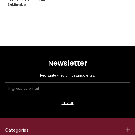
Combo Termo 1L + Mate
Sublimable
Newsletter
Registrate y recibí nuestras ofertas.
Categorías