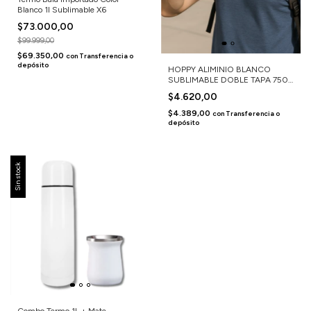
Blanco 1l Sublimable X6
$73.000,00
$99.999,00
$69.350,00
con
Transferencia o
depósito
HOPPY ALIMINIO BLANCO
SUBLIMABLE DOBLE TAPA 750
ML
$4.620,00
$4.389,00
con
Transferencia o
depósito
Sin stock