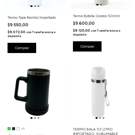
Termo Botella Cordon 500ml
Termo Tapa Bambú Importado
$9.600,00
$9.550,00
$9.120,00
con
Transferencia o
$9.072,50
con
Transferencia o
depósito
depósito
Comprar
+1
TERMO BALA 1/2 LITRO
IMPORTADO, SUBLIMABLE