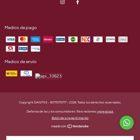
Medios de pago
Medios de envío
Copyright DANITEX - 30715175777 - 2026. Todos los derechos reservados.
Defensa de las y los consumidores. Para reclamos
ingresá acá.
Botón de arrepentimiento