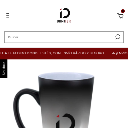
0
 TU PEDIDO DONDE ESTÉS, CON ENVÍO RÁPIDO Y SEGURO
🔥 ¡ENVIOS 
Sin stock