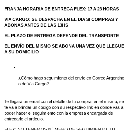
FRANJA HORARIA DE ENTREGA FLEX: 17 A 23 HORAS 
VIA CARGO: SE DESPACHA EN EL DIA SI COMPRAS Y 
ABONAS ANTES DE LAS 13HS
EL PLAZO DE ENTREGA DEPENDE DEL TRANSPORTE 
EL ENVÍO DEL MISMO SE ABONA UNA VEZ QUE LLEGUE 
A SU DOMICILIO
¿Cómo hago seguimiento del envío en Correo Argentino 
o de Via Cargo?
Te llegará un email con el detalle de tu compra, en el mismo, se 
te va a brindar un código con su respectivo link en donde vas a 
poder hacer el seguimiento con la empresa encargada de 
entregarle el artículo.
FLEX: NO TENEMOS NÚMERO DE SEGUIMIENTO, TU 