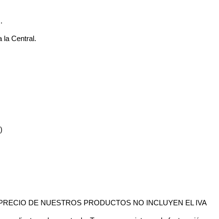
.
 la Central.
)
L PRECIO DE NUESTROS PRODUCTOS NO INCLUYEN EL IVA