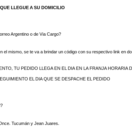
 QUE LLEGUE A SU DOMICILIO
rreo Argentino o de Via Cargo?
 en el mismo, se te va a brindar un código con su respectivo link en d
O, TU PEDIDO LLEGA EN EL DIA EN LA FRANJA HORARIA DE 
EGUIMIENTO EL DIA QUE SE DESPACHE EL PEDIDO 
l?
e Once. Tucumán y Jean Juares.