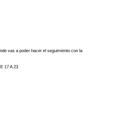
onde vas a poder hacer el seguimiento con la 
17 A 23 