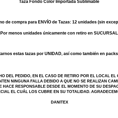
Taza Fondo Color Importada Sublimable
mo de compra para ENVÍO de Tazas: 12 unidades (sin excep
Por menos unidades únicamente con retiro en SUCURSAL
tarnos estas tazas por UNIDAD, así como también en packs 
O DEL PEDIDO, EN EL CASO DE RETIRO POR EL LOCAL E
TEN NINGUNA FALLA DEBIDO A QUE NO SE REALIZAN CAMB
 SE HACE RESPONSABLE DESDE EL MOMENTO DE SU DESPA
CIAL EL CUÁL LOS CUBRE EN SU TOTALIDAD. AGRADECE
 DANITEX