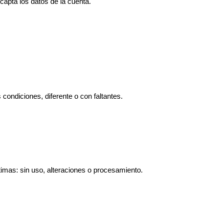
apta los datos de la cuenta.
 condiciones, diferente o con faltantes.
mas: sin uso, alteraciones o procesamiento. 