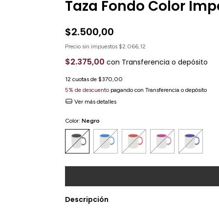
Taza Fondo Color Imp
$2.500,00
Precio sin impuestos
$2.066,12
$2.375,00
con
Transferencia o depósito
12
cuotas de
$370,00
5% de descuento
pagando con Transferencia o depósito
Ver más detalles
Color:
Negro
Descripción