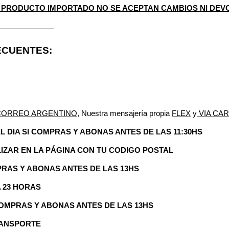
N PRODUCTO IMPORTADO NO SE ACEPTAN CAMBIOS NI DEV
———————
ECUENTES:
CORREO ARGENTINO
, Nuestra mensajería propia 
FLEX
 y
 VIA CA
EL DIA SI COMPRAS Y ABONAS ANTES DE LAS 11:30HS
IZAR EN LA PÁGINA CON TU CODIGO POSTAL
MPRAS Y ABONAS ANTES DE LAS 13HS
 23 HORAS 
 COMPRAS Y ABONAS ANTES DE LAS 13HS
RANSPORTE 