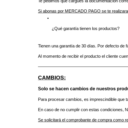
Te pedimos que cargues la documentación corres
Si abonas por MERCADO PAGO se te realizara la
¿Qué garantía tienen los productos?
Tienen una garantía de 30 días. Por defecto de f
Al momento de recibir el producto el cliente cuen
—————————————————————
CAMBIOS:
Solo se hacen cambios de nuestros produc
Para procesar cambios, es imprescindible que t
En caso de no cumplir con estas condiciones, N
Se solicitará el comprobante de compra como re