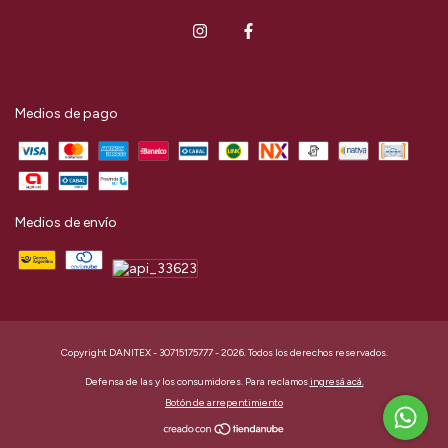
Medios de pago
Medios de envío
Copyright DANITEX - 30715175777 - 2026. Todos los derechos reservados.
Defensa de las y los consumidores. Para reclamos
ingresá acá.
Botón de arrepentimiento