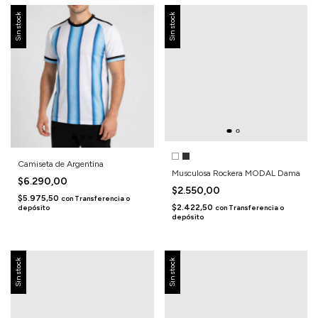
Sin stock
Sin stock
Camiseta de Argentina
Musculosa Rockera MODAL Dama
$6.290,00
$2.550,00
$5.975,50
con
Transferencia o
$2.422,50
con
Transferencia o
depósito
depósito
Sin stock
Sin stock