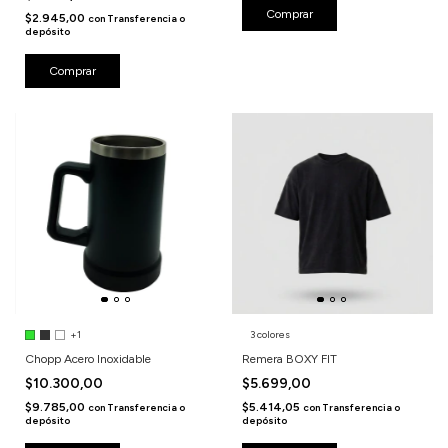
Comprar
$2.945,00
con
Transferencia o
depósito
Comprar
+1
3 colores
Chopp Acero Inoxidable
Remera BOXY FIT
$10.300,00
$5.699,00
$9.785,00
$5.414,05
con
Transferencia o
con
Transferencia o
depósito
depósito