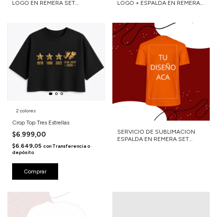
LOGO EN REMERA SET
LOGO + ESPALDA EN REMERA
DEPORTIVO
MERCERIZADA
2 colores
Crop Top Tres Estrellas
SERVICIO DE SUBLIMACION
$6.999,00
ESPALDA EN REMERA SET
$6.649,05
DEPORTIVO
con
Transferencia o
depósito
Comprar