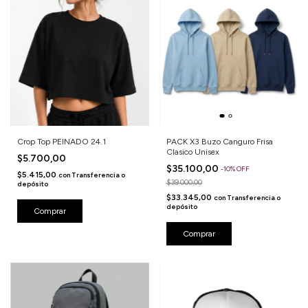
Crop Top PEINADO 24.1
PACK X3 Buzo Canguro Frisa
Clasico Unisex
$5.700,00
$35.100,00
-
10
%
OFF
$5.415,00
con
Transferencia o
$39.000,00
depósito
$33.345,00
con
Transferencia o
depósito
Comprar
Comprar