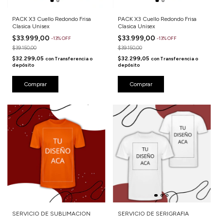
PACK X3 Cuello Redondo Frisa
PACK X3 Cuello Redondo Frisa
Clasica Unisex
Clasica Unisex
$33.999,00
$33.999,00
-
13
%
OFF
-
13
%
OFF
$39.150,00
$39.150,00
$32.299,05
$32.299,05
con
Transferencia o
con
Transferencia o
depósito
depósito
Comprar
Comprar
SERVICIO DE SUBLIMACION
SERVICIO DE SERIGRAFIA