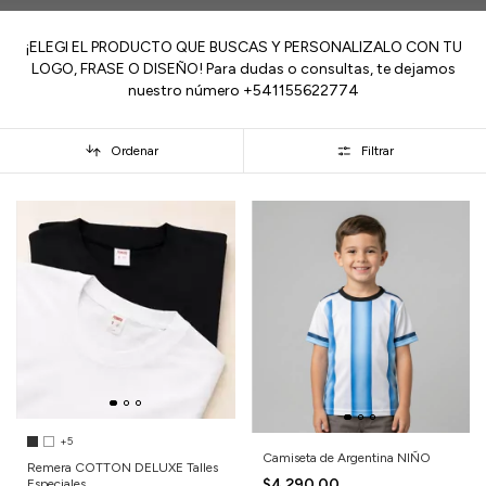
¡ELEGI EL PRODUCTO QUE BUSCAS Y PERSONALIZALO CON TU
LOGO, FRASE O DISEÑO! Para dudas o consultas, te dejamos
nuestro número +541155622774
Ordenar
Filtrar
+5
Camiseta de Argentina NIÑO
Remera COTTON DELUXE Talles
$4.290,00
Especiales