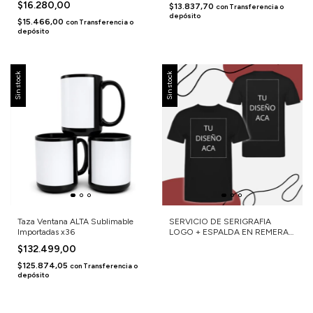
$16.280,00
$13.837,70
con
Transferencia o
depósito
$15.466,00
con
Transferencia o
depósito
Sin stock
Sin stock
Taza Ventana ALTA Sublimable
SERVICIO DE SERIGRAFIA
Importadas x36
LOGO + ESPALDA EN REMERA
PEINADO 24.1
$132.499,00
$125.874,05
con
Transferencia o
depósito