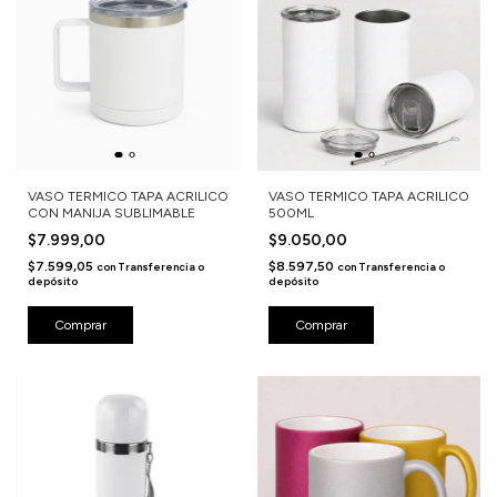
VASO TERMICO TAPA ACRILICO
VASO TERMICO TAPA ACRILICO
CON MANIJA SUBLIMABLE
500ML
$7.999,00
$9.050,00
$7.599,05
$8.597,50
con
Transferencia o
con
Transferencia o
depósito
depósito