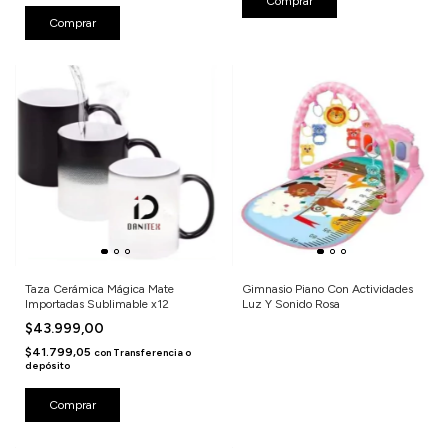
Comprar
Comprar
Taza Cerámica Mágica Mate
Gimnasio Piano Con Actividades
Importadas Sublimable x12
Luz Y Sonido Rosa
$43.999,00
$41.799,05
con
Transferencia o
depósito
Comprar