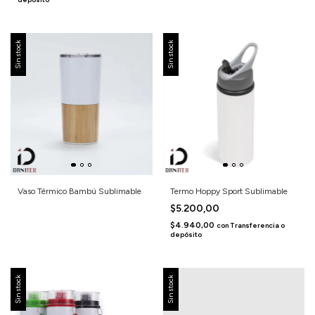
Sin stock
Sin stock
Vaso Térmico Bambú Sublimable
Termo Hoppy Sport Sublimable
$5.200,00
$4.940,00
con
Transferencia o
depósito
Sin stock
Sin stock