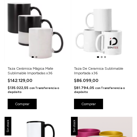
Taza Cerámica Mágica Mate
Taza De Ceramica Sublimable
Sublimable Importadas x36
Importada x36
$142.129,00
$86.099,00
$135.022,55
$81.794,05
con
Transferencia o
con
Transferencia o
depósito
depósito
Comprar
Comprar
Sin stock
Sin stock