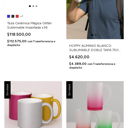
+1
Taza Cerámica Mágica Glitter
Sublimable Importada x36
$118.500,00
$112.575,00
con
Transferencia o
depósito
HOPPY ALIMINIO BLANCO
SUBLIMABLE DOBLE TAPA 750
ML
$4.620,00
$4.389,00
con
Transferencia o
depósito
Sin stock
Sin stock