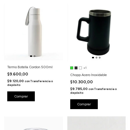
Termo Botella Cordon 500ml
+1
$9.600,00
Chopp Acero Inoxidable
$9.120,00
con
Transferencia o
$10.300,00
depósito
$9.785,00
con
Transferencia o
depósito
Comprar
Comprar