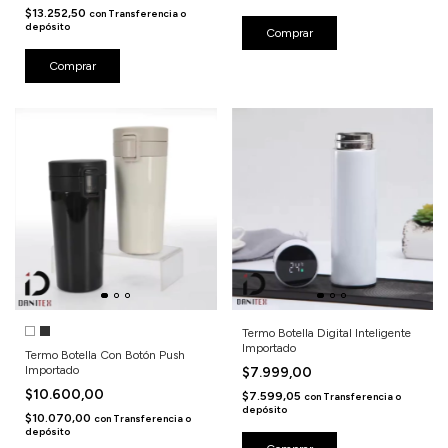
$13.252,50
con
Transferencia o
depósito
Comprar
Comprar
Termo Botella Digital Inteligente
Importado
Termo Botella Con Botón Push
Importado
$7.999,00
$10.600,00
$7.599,05
con
Transferencia o
depósito
$10.070,00
con
Transferencia o
depósito