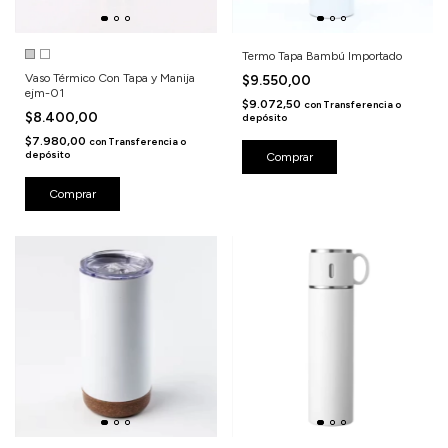
Termo Tapa Bambú Importado
Vaso Térmico Con Tapa y Manija
$9.550,00
ejm-01
$9.072,50
con
Transferencia o
$8.400,00
depósito
$7.980,00
con
Transferencia o
depósito
Comprar