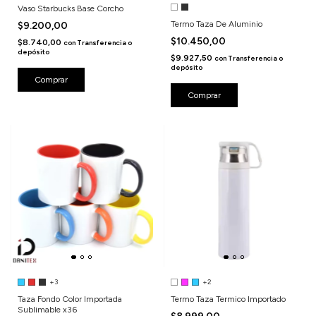
Vaso Starbucks Base Corcho
Termo Taza De Aluminio
$9.200,00
$10.450,00
$8.740,00
con
Transferencia o
depósito
$9.927,50
con
Transferencia o
depósito
Comprar
+3
+2
Taza Fondo Color Importada
Termo Taza Termico Importado
Sublimable x36