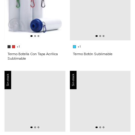
+1
+1
Termo Botella Con Tapa Acrílica
Termo Botón Sublimable
Sublimable
Sin stock
Sin stock