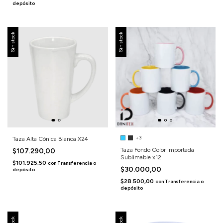
depósito
Sin stock
Sin stock
+3
Taza Alta Cónica Blanca X24
Taza Fondo Color Importada
$107.290,00
Sublimable x12
$101.925,50
con
Transferencia o
$30.000,00
depósito
$28.500,00
con
Transferencia o
depósito