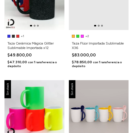
+1
+2
Taza Cerámica Mágica Glitter
Taza Flúor Importada Sublimable
Sublimable Importada x12
X36
$49.800,00
$83.000,00
$47.310,00
$78.850,00
con
Transferencia o
con
Transferencia o
depósito
depósito
Sin stock
Sin stock